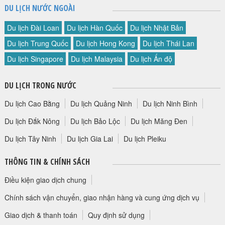
DU LỊCH NƯỚC NGOÀI
Du lịch Đài Loan
Du lịch Hàn Quốc
Du lịch Nhật Bản
Du lịch Trung Quốc
Du lịch Hong Kong
Du lịch Thái Lan
Du lịch Singapore
Du lịch Malaysia
Du lịch Ấn độ
DU LỊCH TRONG NƯỚC
Du lịch Cao Bằng
Du lịch Quảng Ninh
Du lịch Ninh Bình
Du lịch Đắk Nông
Du lịch Bảo Lộc
Du lịch Măng Đen
Du lịch Tây Ninh
Du lịch Gia Lai
Du lịch Pleiku
THÔNG TIN & CHÍNH SÁCH
Điều kiện giao dịch chung
Chính sách vận chuyển, giao nhận hàng và cung ứng dịch vụ
Giao dịch & thanh toán
Quy định sử dụng