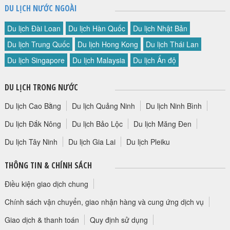
DU LỊCH NƯỚC NGOÀI
Du lịch Đài Loan
Du lịch Hàn Quốc
Du lịch Nhật Bản
Du lịch Trung Quốc
Du lịch Hong Kong
Du lịch Thái Lan
Du lịch Singapore
Du lịch Malaysia
Du lịch Ấn độ
DU LỊCH TRONG NƯỚC
Du lịch Cao Bằng
Du lịch Quảng Ninh
Du lịch Ninh Bình
Du lịch Đắk Nông
Du lịch Bảo Lộc
Du lịch Măng Đen
Du lịch Tây Ninh
Du lịch Gia Lai
Du lịch Pleiku
THÔNG TIN & CHÍNH SÁCH
Điều kiện giao dịch chung
Chính sách vận chuyển, giao nhận hàng và cung ứng dịch vụ
Giao dịch & thanh toán
Quy định sử dụng