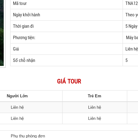
Mã tour
TNA12
Ngày khởi hành
Theo y
Thời gian đi
5 Ngày
Phương tiện:
Máy b
Giá
Liên hệ
Số chỗ nhận
5
GIÁ TOUR
Người Lớn
Trẻ Em
Liên hệ
Liên hệ
Liên hệ
Liên hệ
Phụ thu phòng đơn