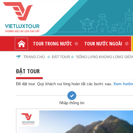
TOUR TRONG NƯỚC
TOUR NƯỚC NGOÀI
TRANG CHỦ
ĐẶT TOUR
'SỐNG LƯNG KHỦNG LONG' GIỮA MI
ĐẶT TOUR
Để đặt tour. Quý khách vui lòng hoàn tất các bước sau.
Xem hướng
Nhập thông tin