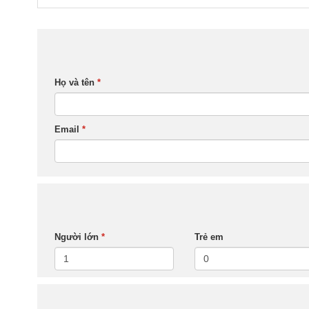
Họ và tên
*
Email
*
Người lớn
*
Trẻ em