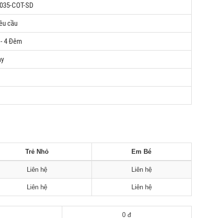
035-COT-SD
êu cầu
 - 4 Đêm
ay
Trẻ Nhỏ
Em Bé
Liên hệ
Liên hệ
Liên hệ
Liên hệ
0 đ