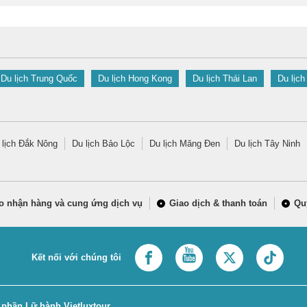
Du lịch Trung Quốc
Du lịch Hong Kong
Du lịch Thái Lan
Du lịch
 lịch Đắk Nông
Du lịch Bảo Lộc
Du lịch Măng Đen
Du lịch Tây Ninh
o nhận hàng và cung ứng dịch vụ
Giao dịch & thanh toán
Qu
Kết nối với chúng tôi
 phần Lữ hành Vietluxtour