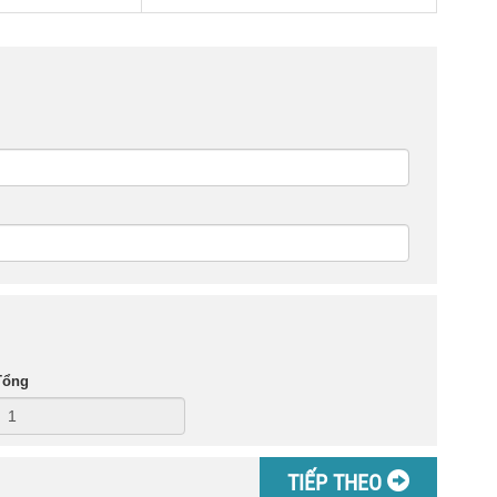
Tổng
TIẾP THEO