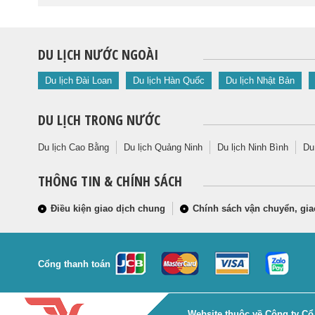
DU LỊCH NƯỚC NGOÀI
Du lịch Đài Loan
Du lịch Hàn Quốc
Du lịch Nhật Bản
DU LỊCH TRONG NƯỚC
Du lịch Cao Bằng
Du lịch Quảng Ninh
Du lịch Ninh Bình
Du
THÔNG TIN & CHÍNH SÁCH
Điều kiện giao dịch chung
Chính sách vận chuyển, gia
Cổng thanh toán
Website thuộc về Công ty Cổ