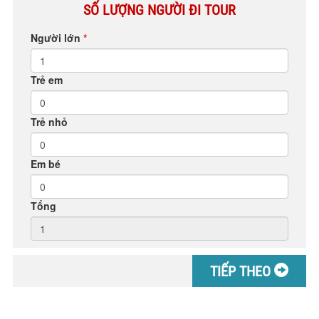
SỐ LƯỢNG NGƯỜI ĐI TOUR
Người lớn
*
Trẻ em
Trẻ nhỏ
Em bé
Tổng
TIẾP THEO