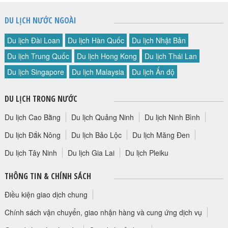
DU LỊCH NƯỚC NGOÀI
Du lịch Đài Loan
Du lịch Hàn Quốc
Du lịch Nhật Bản
Du lịch Trung Quốc
Du lịch Hong Kong
Du lịch Thái Lan
Du lịch Singapore
Du lịch Malaysia
Du lịch Ấn độ
DU LỊCH TRONG NƯỚC
Du lịch Cao Bằng
Du lịch Quảng Ninh
Du lịch Ninh Bình
Du lịch Đắk Nông
Du lịch Bảo Lộc
Du lịch Măng Đen
Du lịch Tây Ninh
Du lịch Gia Lai
Du lịch Pleiku
THÔNG TIN & CHÍNH SÁCH
Điều kiện giao dịch chung
Chính sách vận chuyển, giao nhận hàng và cung ứng dịch vụ