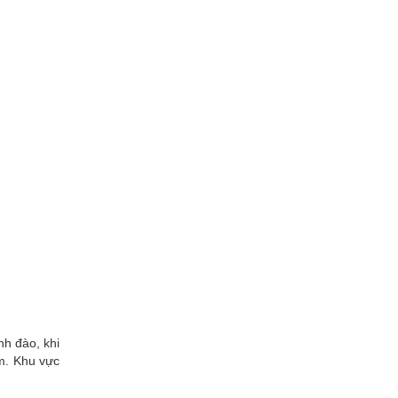
nh đào, khi
m. Khu vực