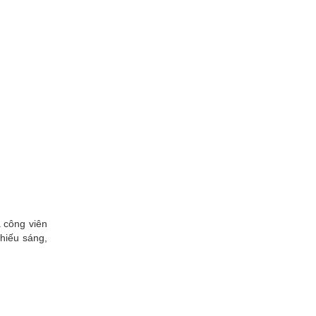
 công viên
hiếu sáng,