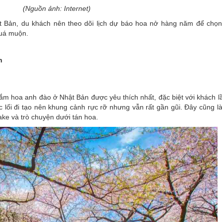
(Nguồn ảnh: Internet)
 Bản, du khách nên theo dõi lịch dự báo hoa nở hàng năm để chọn
quá muộn.
n
m hoa anh đào ở Nhật Bản được yêu thích nhất, đặc biệt với khách l
 lối đi tạo nên khung cảnh rực rỡ nhưng vẫn rất gần gũi. Đây cũng l
ake và trò chuyện dưới tán hoa.