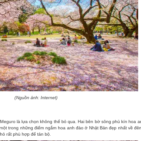
(Nguồn ảnh: Internet)
 Meguro là lựa chọn không thể bỏ qua. Hai bên bờ sông phủ kín hoa a
 một trong những điểm ngắm hoa anh đào ở Nhật Bản đẹp nhất về đê
hỏ rất phù hợp để tản bộ.