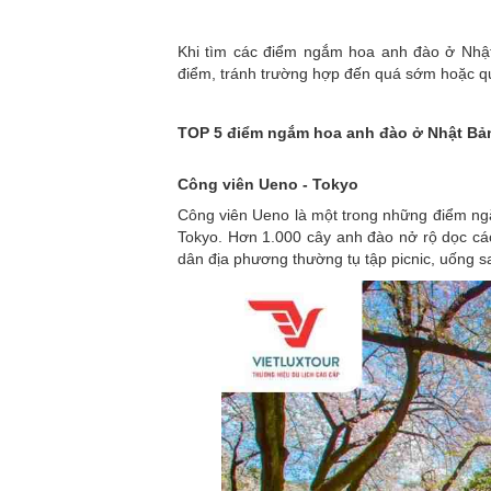
Khi tìm các điểm ngắm hoa anh đào ở Nhật
điểm, tránh trường hợp đến quá sớm hoặc 
TOP 5 điểm ngắm hoa anh đào ở Nhật Bả
Công viên Ueno - Tokyo
Công viên Ueno là một trong những điểm ngắ
Tokyo. Hơn 1.000 cây anh đào nở rộ dọc các
dân địa phương thường tụ tập picnic, uống s