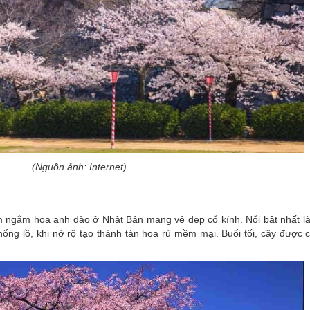
(Nguồn ảnh: Internet)
 ngắm hoa anh đào ở Nhật Bản mang vẻ đẹp cổ kính. Nổi bật nhất là
ng lồ, khi nở rộ tạo thành tán hoa rủ mềm mại. Buổi tối, cây được c