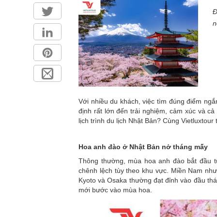
Đ
n
Với nhiều du khách, việc tìm đúng điểm ng
định rất lớn đến trải nghiệm, cảm xúc và c
lịch trình du lịch Nhật Bản? Cùng Vietluxtour 
Hoa anh đào ở Nhật Bản nở tháng mấy
Thông thường, mùa hoa anh đào bắt đầu từ 
chênh lệch tùy theo khu vực. Miền Nam như
Kyoto và Osaka thường đạt đỉnh vào đầu thá
mới bước vào mùa hoa.