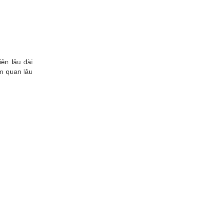
ên lâu đài
m quan lâu