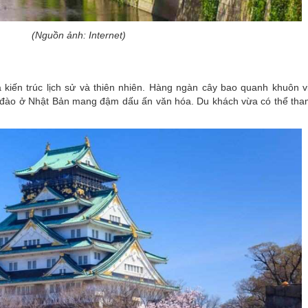
(Nguồn ảnh: Internet)
kiến trúc lịch sử và thiên nhiên. Hàng ngàn cây bao quanh khuôn vi
 đào ở Nhật Bản mang đậm dấu ấn văn hóa. Du khách vừa có thể tha