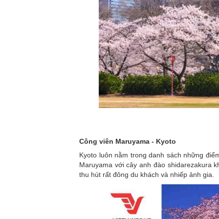
Công viên Maruyama - Kyoto
Kyoto luôn nằm trong danh sách những điểm
Maruyama với cây anh đào shidarezakura khổ
thu hút rất đông du khách và nhiếp ảnh gia.