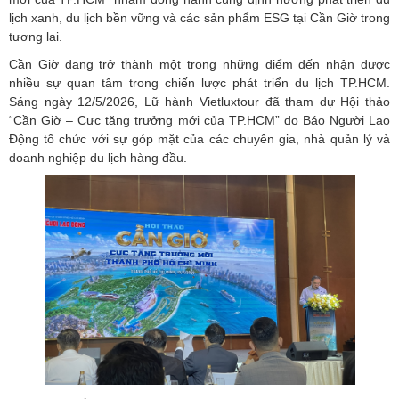
lịch xanh, du lịch bền vững và các sản phẩm ESG tại Cần Giờ trong
tương lai.
Cần Giờ đang trở thành một trong những điểm đến nhận được
nhiều sự quan tâm trong chiến lược phát triển du lịch TP.HCM.
Sáng ngày 12/5/2026, Lữ hành Vietluxtour đã tham dự Hội thảo
“Cần Giờ – Cực tăng trưởng mới của TP.HCM” do Báo Người Lao
Động tổ chức với sự góp mặt của các chuyên gia, nhà quản lý và
doanh nghiệp du lịch hàng đầu.