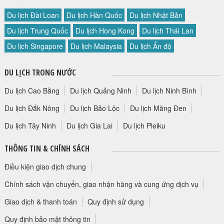
Du lịch Đài Loan
Du lịch Hàn Quốc
Du lịch Nhật Bản
Du lịch Trung Quốc
Du lịch Hong Kong
Du lịch Thái Lan
Du lịch Singapore
Du lịch Malaysia
Du lịch Ấn độ
DU LỊCH TRONG NƯỚC
Du lịch Cao Bằng
Du lịch Quảng Ninh
Du lịch Ninh Bình
Du lịch Đắk Nông
Du lịch Bảo Lộc
Du lịch Măng Đen
Du lịch Tây Ninh
Du lịch Gia Lai
Du lịch Pleiku
THÔNG TIN & CHÍNH SÁCH
Điều kiện giao dịch chung
Chính sách vận chuyển, giao nhận hàng và cung ứng dịch vụ
Giao dịch & thanh toán
Quy định sử dụng
Quy định bảo mật thông tin