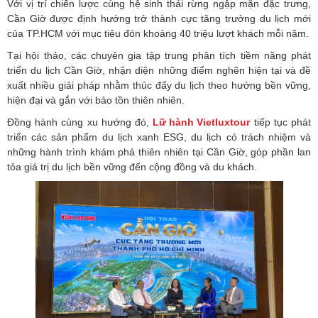
Với vị trí chiến lược cùng hệ sinh thái rừng ngập mặn đặc trưng,
Cần Giờ được định hướng trở thành cực tăng trưởng du lịch mới
của TP.HCM với mục tiêu đón khoảng 40 triệu lượt khách mỗi năm.
Tại hội thảo, các chuyên gia tập trung phân tích tiềm năng phát
triển du lịch Cần Giờ, nhận diện những điểm nghẽn hiện tại và đề
xuất nhiều giải pháp nhằm thúc đẩy du lịch theo hướng bền vững,
hiện đại và gắn với bảo tồn thiên nhiên.
Đồng hành cùng xu hướng đó,
Lữ hành Vietluxtour
tiếp tục phát
triển các sản phẩm du lịch xanh ESG, du lịch có trách nhiệm và
những hành trình khám phá thiên nhiên tại Cần Giờ, góp phần lan
tỏa giá trị du lịch bền vững đến cộng đồng và du khách.