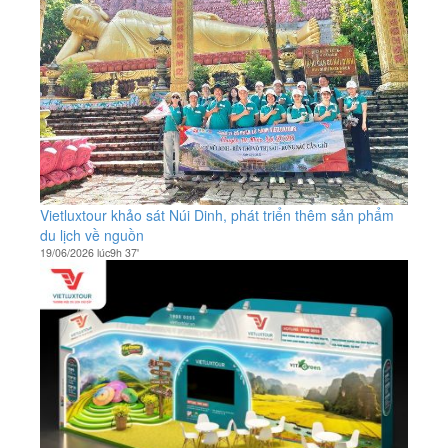
Vietluxtour khảo sát Núi Dinh, phát triển thêm sản phẩm
du lịch về nguồn
19/06/2026 lúc9h 37'